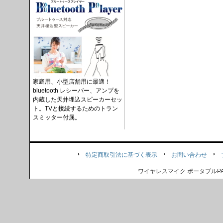
家庭用、小型店舗用に最適！
bluetooth レシーバー、アンプを
内蔵した天井埋込スピーカーセッ
ト。TVと接続するためのトラン
スミッター付属。
特定商取引法に基づく表示
お問い合わせ
ワイヤレスマイク ポータブル