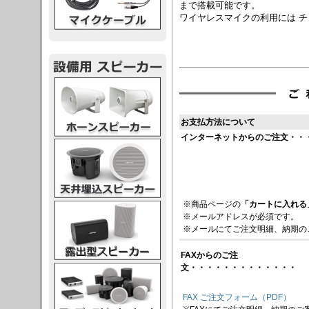
まで搭載可能です。
ワイヤレスマイクの利用には 
スピーカー
お支払方法について
インターネットからのご注文・・
スピーカー
※商品ページの
「カートに入れる
スピーカー
※メールアドレスが必須です。
※メールにてご注文明細、納期の
FAXからのご注
文・・・・・・・・・・・・・
スピーカー
FAX ご注文フォーム（PDF）