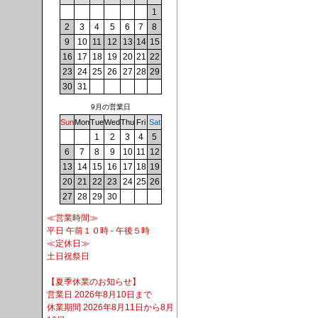
1
2
3
4
5
6
7
8
9
10
11
12
13
14
15
16
17
18
19
20
21
22
23
24
25
26
27
28
29
30
31
9月の営業日
Sun
Mon
Tue
Wed
Thu
Fri
Sat
1
2
3
4
5
6
7
8
9
10
11
12
13
14
15
16
17
18
19
20
21
22
23
24
25
26
27
28
29
30
≪営業時間≫
平日 午前１０時 - 午後５時
≪定休日≫
土日祝祭日
【夏季休業のお知らせ】
営業日 2026年8月10日まで
休業期間 2026年8月11日から8月