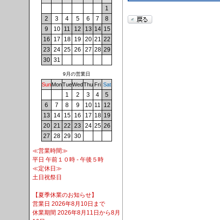
1
2
3
4
5
6
7
8
9
10
11
12
13
14
15
16
17
18
19
20
21
22
23
24
25
26
27
28
29
30
31
9月の営業日
Sun
Mon
Tue
Wed
Thu
Fri
Sat
1
2
3
4
5
6
7
8
9
10
11
12
13
14
15
16
17
18
19
20
21
22
23
24
25
26
27
28
29
30
≪営業時間≫
平日 午前１０時 - 午後５時
≪定休日≫
土日祝祭日
【夏季休業のお知らせ】
営業日 2026年8月10日まで
休業期間 2026年8月11日から8月