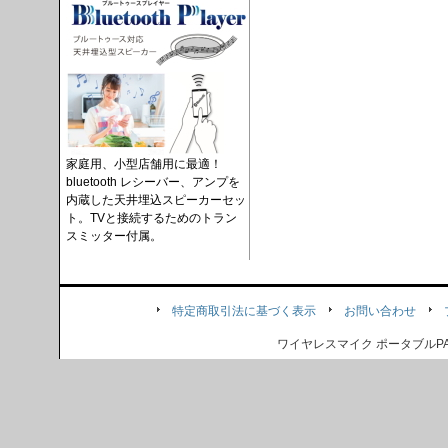
家庭用、小型店舗用に最適！
bluetooth レシーバー、アンプを
内蔵した天井埋込スピーカーセッ
ト。TVと接続するためのトラン
スミッター付属。
特定商取引法に基づく表示
お問い合わせ
ワイヤレスマイク ポータブル