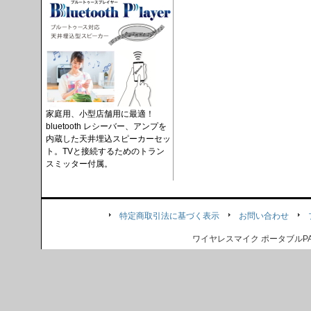
家庭用、小型店舗用に最適！
bluetooth レシーバー、アンプを
内蔵した天井埋込スピーカーセッ
ト。TVと接続するためのトラン
スミッター付属。
特定商取引法に基づく表示
お問い合わせ
ワイヤレスマイク ポータブル