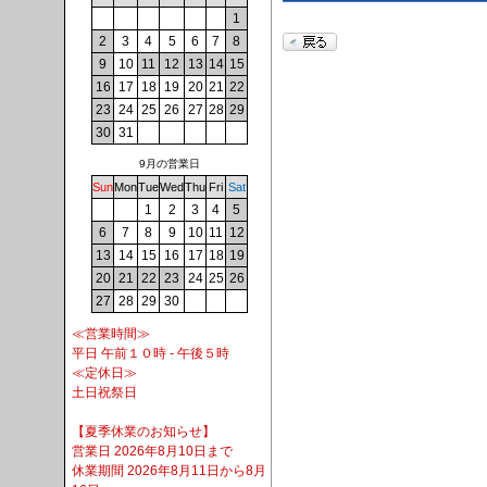
1
2
3
4
5
6
7
8
9
10
11
12
13
14
15
16
17
18
19
20
21
22
23
24
25
26
27
28
29
30
31
9月の営業日
Sun
Mon
Tue
Wed
Thu
Fri
Sat
1
2
3
4
5
6
7
8
9
10
11
12
13
14
15
16
17
18
19
20
21
22
23
24
25
26
27
28
29
30
≪営業時間≫
平日 午前１０時 - 午後５時
≪定休日≫
土日祝祭日
【夏季休業のお知らせ】
営業日 2026年8月10日まで
休業期間 2026年8月11日から8月