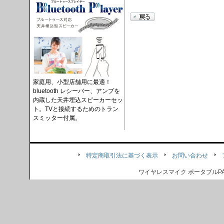
家庭用、小型店舗用に最適！
bluetooth レシーバー、アンプを
内蔵した天井埋込スピーカーセッ
ト。TVと接続するためのトラン
スミッター付属。
特定商取引法に基づく表示
お問い合わせ
ワイヤレスマイク ポータブル