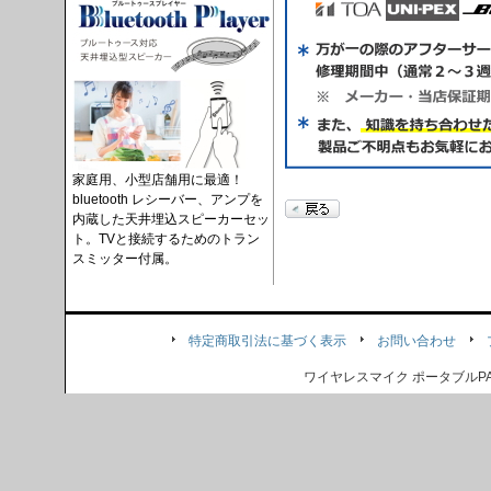
家庭用、小型店舗用に最適！
bluetooth レシーバー、アンプを
内蔵した天井埋込スピーカーセッ
ト。TVと接続するためのトラン
スミッター付属。
特定商取引法に基づく表示
お問い合わせ
ワイヤレスマイク ポータブル