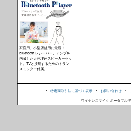
家庭用、小型店舗用に最適！
bluetooth レシーバー、アンプを
内蔵した天井埋込スピーカーセッ
ト。TVと接続するためのトラン
スミッター付属。
特定商取引法に基づく表示
お問い合わせ
ワイヤレスマイク ポータブル