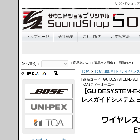
サウンドショップ
トップページ
会社概要
ご利用案内
お支払方法
[ 商品名のみ ] [ 商品名と画像 ] [ 画像のみ ]
並べ替え：
TOA
>
TOA 300MHz ワイヤ
[ 商品コード ] GUIDESYSTEM-E-SET
TOA (ティーオーエー)
OSE
【GUIDESYSTEM-E
レスガイドシステム 
I-PEX
TOA