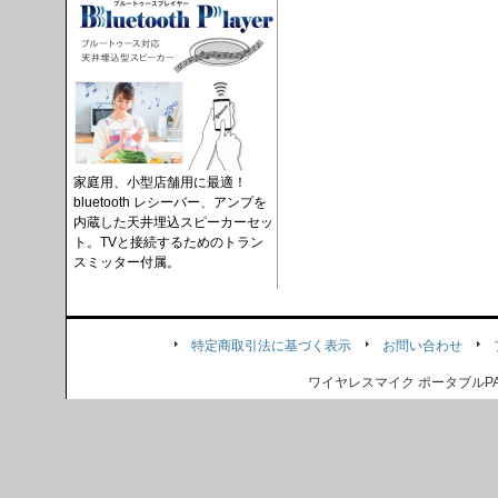
家庭用、小型店舗用に最適！
bluetooth レシーバー、アンプを
内蔵した天井埋込スピーカーセッ
ト。TVと接続するためのトラン
スミッター付属。
特定商取引法に基づく表示
お問い合わせ
ワイヤレスマイク ポータブル