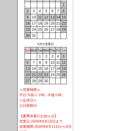
1
2
3
4
5
6
7
8
9
10
11
12
13
14
15
16
17
18
19
20
21
22
23
24
25
26
27
28
29
30
31
9月の営業日
Sun
Mon
Tue
Wed
Thu
Fri
Sat
1
2
3
4
5
6
7
8
9
10
11
12
13
14
15
16
17
18
19
20
21
22
23
24
25
26
27
28
29
30
≪営業時間≫
平日 午前１０時 - 午後５時
≪定休日≫
土日祝祭日
【夏季休業のお知らせ】
営業日 2026年8月10日まで
休業期間 2026年8月11日から8月