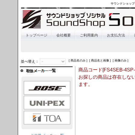
サウンドショップ
トップページ
会社概要
ご利用案内
お支払方法
[ 商品名のみ ] [ 商品名と画像 ] [ 画像のみ ]
並べ替え：
商品コード[FS4SEB-4SP-
お探しの商品は存在しな
OSE
ます。
I-PEX
TOA