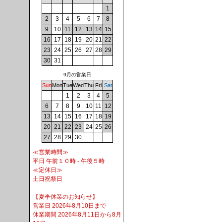
1
2
3
4
5
6
7
8
9
10
11
12
13
14
15
16
17
18
19
20
21
22
23
24
25
26
27
28
29
30
31
9月の営業日
Sun
Mon
Tue
Wed
Thu
Fri
Sat
1
2
3
4
5
6
7
8
9
10
11
12
13
14
15
16
17
18
19
20
21
22
23
24
25
26
27
28
29
30
≪営業時間≫
平日 午前１０時 - 午後５時
≪定休日≫
土日祝祭日
【夏季休業のお知らせ】
営業日 2026年8月10日まで
休業期間 2026年8月11日から8月