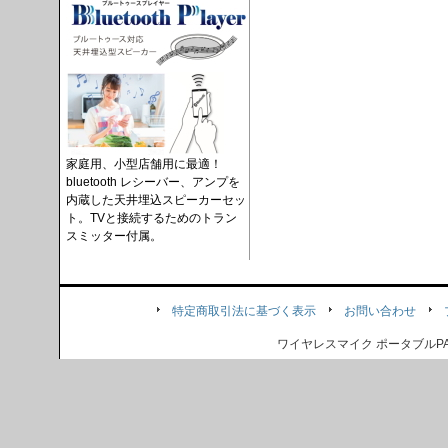
家庭用、小型店舗用に最適！
bluetooth レシーバー、アンプを
内蔵した天井埋込スピーカーセッ
ト。TVと接続するためのトラン
スミッター付属。
特定商取引法に基づく表示
お問い合わせ
ワイヤレスマイク ポータブル