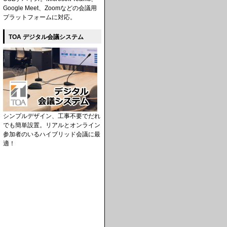
Google Meet、Zoomなどの会議用
プラットフォームに対応。
TOA デジタル会議システム
シンプルデザイン、工事不要でだれ
でも簡単設置。リアルとオンライン
参加者のいるハイブリッド会議に最
適！