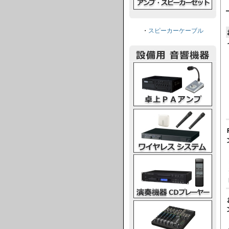
・
スピーカーケーブル
卓上PAアンプ
ワイヤレスシステム
演奏機器CDプレーヤー
ミキシングコンソール