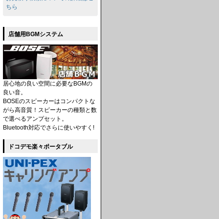
ちら
店舗用BGMシステム
居心地の良い空間に必要なBGMの
良い音。
BOSEのスピーカーはコンパクトな
がら高音質！スピーカーの種類と数
で選べるアンプセット。
Bluetooth対応でさらに使いやすく!
ドコデモ楽々ポータブル