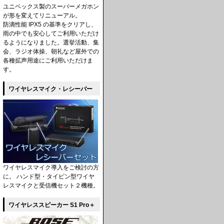
ユニペックス製のスーパーメガホン
が形を変えてリニューアル。
防滴性能 IPX5 の基準をクリアし、
雨の中でも安心してご利用いただけ
るようになりました。選挙活動、集
会、ラジオ体操、朝礼など屋外での
各種拡声用途にご利用いただけま
す。
ワイヤレスマイク・レシーバー
ワイヤレスマイク導入をご検討の方
に。 ハンド型・タイピン型ワイヤ
レスマイクと受信機セット２機種。
ワイヤレススピーカー S1 Pro＋