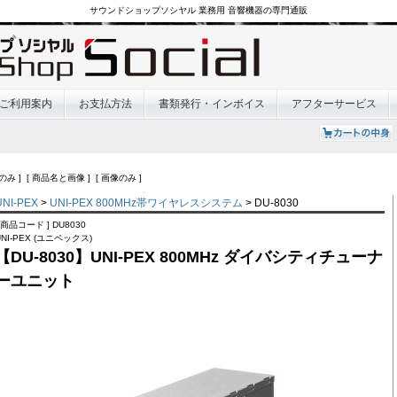
サウンドショップソシヤル 業務用 音響機器の専門通販
ご利用案内
お支払方法
書類発行・インボイス
アフターサービス
のみ ] [ 商品名と画像 ] [ 画像のみ ]
UNI-PEX
>
UNI-PEX 800MHz帯ワイヤレスシステム
> DU-8030
[ 商品コード ] DU8030
UNI-PEX (ユニペックス)
【DU-8030】UNI-PEX 800MHz ダイバシティチューナ
ーユニット