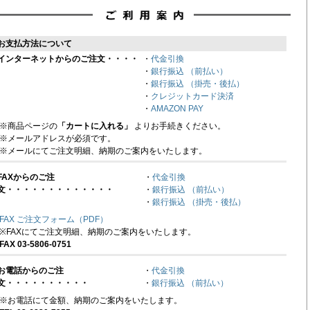
お支払方法について
インターネットからのご注文・・・・
・
代金引換
・
銀行振込 （前払い）
・
銀行振込 （掛売・後払）
・
クレジットカード決済
・
AMAZON PAY
※商品ページの
「カートに入れる」
よりお手続きください。
※メールアドレスが必須です。
※メールにてご注文明細、納期のご案内をいたします。
FAXからのご注
・
代金引換
文・・・・・・・・・・・・・
・
銀行振込 （前払い）
・
銀行振込 （掛売・後払）
FAX ご注文フォーム（PDF）
※FAXにてご注文明細、納期のご案内をいたします。
FAX 03-5806-0751
お電話からのご注
・
代金引換
文・・・・・・・・・・
・
銀行振込 （前払い）
※お電話にて金額、納期のご案内をいたします。