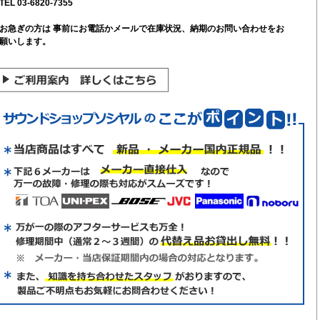
TEL 03-6820-7355
お急ぎの方は 事前にお電話かメールで在庫状況、納期のお問い合わせをお
願いします。