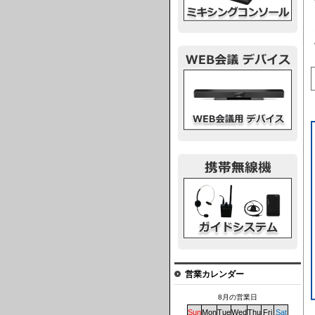
ウェブ会議デバイス
ガイドシステム
営業カレンダー
8月の営業日
Sun
Mon
Tue
Wed
Thu
Fri
Sat