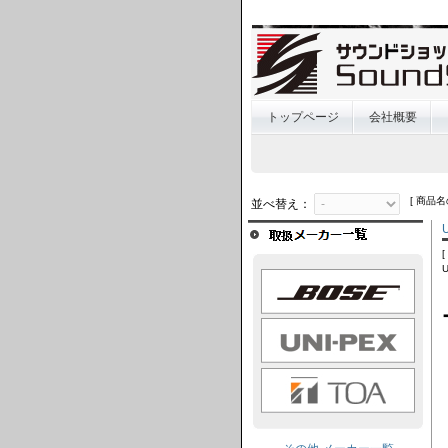
トップページ
会社概要
[ 商品名
並べ替え：
BOSE
UNI-PEX
TOA