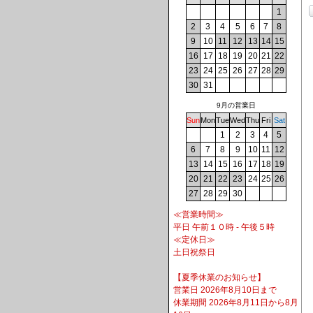
1
2
3
4
5
6
7
8
9
10
11
12
13
14
15
16
17
18
19
20
21
22
23
24
25
26
27
28
29
30
31
9月の営業日
Sun
Mon
Tue
Wed
Thu
Fri
Sat
1
2
3
4
5
6
7
8
9
10
11
12
13
14
15
16
17
18
19
20
21
22
23
24
25
26
27
28
29
30
≪営業時間≫
平日 午前１０時 - 午後５時
≪定休日≫
土日祝祭日
【夏季休業のお知らせ】
営業日 2026年8月10日まで
休業期間 2026年8月11日から8月