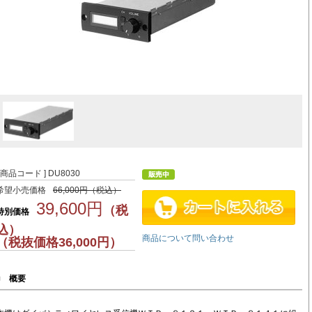
[ 商品コード ] DU8030
希望小売価格
66,000円（税込）
39,600円
（税
特別価格
込）
商品について問い合わせ
（税抜価格36,000円）
■
概要