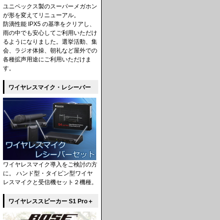
ユニペックス製のスーパーメガホン
が形を変えてリニューアル。
防滴性能 IPX5 の基準をクリアし、
雨の中でも安心してご利用いただけ
るようになりました。選挙活動、集
会、ラジオ体操、朝礼など屋外での
各種拡声用途にご利用いただけま
す。
ワイヤレスマイク・レシーバー
ワイヤレスマイク導入をご検討の方
に。 ハンド型・タイピン型ワイヤ
レスマイクと受信機セット２機種。
ワイヤレススピーカー S1 Pro＋