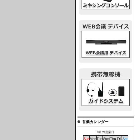
ウェブ会議デバイス
ガイドシステム
営業カレンダー
8月の営業日
Sun
Mon
Tue
Wed
Thu
Fri
Sat