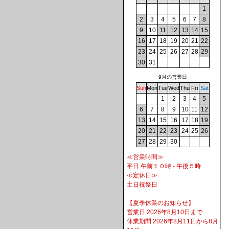
1
2
3
4
5
6
7
8
9
10
11
12
13
14
15
16
17
18
19
20
21
22
23
24
25
26
27
28
29
30
31
9月の営業日
Sun
Mon
Tue
Wed
Thu
Fri
Sat
1
2
3
4
5
6
7
8
9
10
11
12
13
14
15
16
17
18
19
20
21
22
23
24
25
26
27
28
29
30
≪営業時間≫
平日 午前１０時 - 午後５時
≪定休日≫
土日祝祭日
【夏季休業のお知らせ】
営業日 2026年8月10日まで
休業期間 2026年8月11日から8月