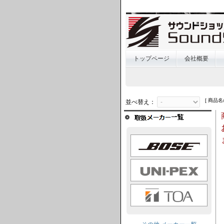
トップページ
会社概要
[ 商品名
並べ替え：
BOSE
UNI-PEX
TOA