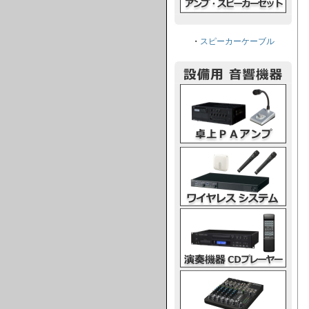
・
スピーカーケーブル
卓上PAアンプ
ワイヤレスシステム
演奏機器CDプレーヤー
ミキシングコンソール