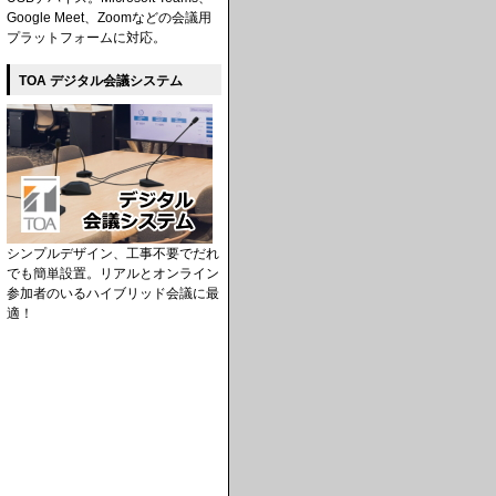
Google Meet、Zoomなどの会議用
プラットフォームに対応。
TOA デジタル会議システム
シンプルデザイン、工事不要でだれ
でも簡単設置。リアルとオンライン
参加者のいるハイブリッド会議に最
適！