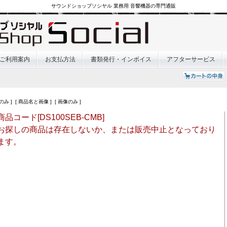
サウンドショップソシヤル 業務用 音響機器の専門通販
ご利用案内
お支払方法
書類発行・インボイス
アフターサービス
のみ ] [ 商品名と画像 ] [ 画像のみ ]
商品コード[DS100SEB-CMB]
お探しの商品は存在しないか、または販売中止となっており
ます。