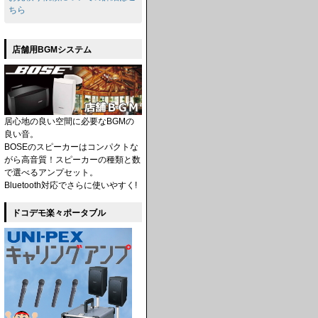
ちら
店舗用BGMシステム
居心地の良い空間に必要なBGMの
良い音。
BOSEのスピーカーはコンパクトな
がら高音質！スピーカーの種類と数
で選べるアンプセット。
Bluetooth対応でさらに使いやすく!
ドコデモ楽々ポータブル