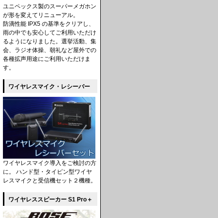
ユニペックス製のスーパーメガホン
が形を変えてリニューアル。
防滴性能 IPX5 の基準をクリアし、
雨の中でも安心してご利用いただけ
るようになりました。選挙活動、集
会、ラジオ体操、朝礼など屋外での
各種拡声用途にご利用いただけま
す。
ワイヤレスマイク・レシーバー
ワイヤレスマイク導入をご検討の方
に。 ハンド型・タイピン型ワイヤ
レスマイクと受信機セット２機種。
ワイヤレススピーカー S1 Pro＋