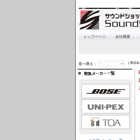
トップページ
会社概要
[ 商品名
並べ替え：
BOSE
UNI-PEX
TOA