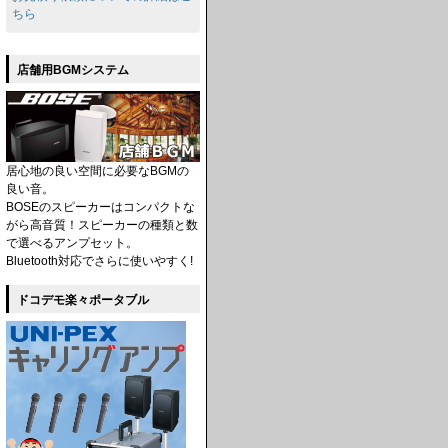
ちら
店舗用BGMシステム
居心地の良い空間に必要なBGMの
良い音。
BOSEのスピーカーはコンパクトな
がら高音質！スピーカーの種類と数
で選べるアンプセット。
Bluetooth対応でさらに使いやすく!
ドコデモ楽々ポータブル