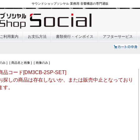
サウンドショップソシヤル 業務用 音響機器の専門通販
ご利用案内
お支払方法
書類発行・インボイス
アフターサービス
のみ ] [ 商品名と画像 ] [ 画像のみ ]
商品コード[DM3CB-2SP-SET]
お探しの商品は存在しないか、または販売中止となっており
ます。