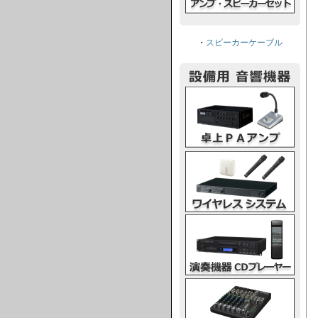
・
スピーカーケーブル
卓上PAアンプ
ワイヤレスシステム
演奏機器CDプレーヤー
ミキシングコンソール