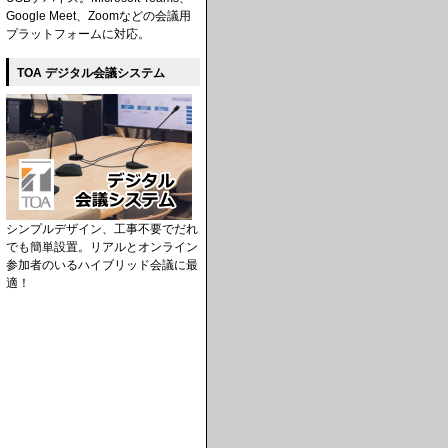
Google Meet、Zoomなどの会議用
プラットフォームに対応。
TOA デジタル会議システム
シンプルデザイン、工事不要でだれ
でも簡単設置。リアルとオンライン
参加者のいるハイブリッド会議に最
適！