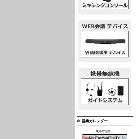
ウェブ会議デバイス
ガイドシステム
営業カレンダー
8月の営業日
Sun
Mon
Tue
Wed
Thu
Fri
Sat