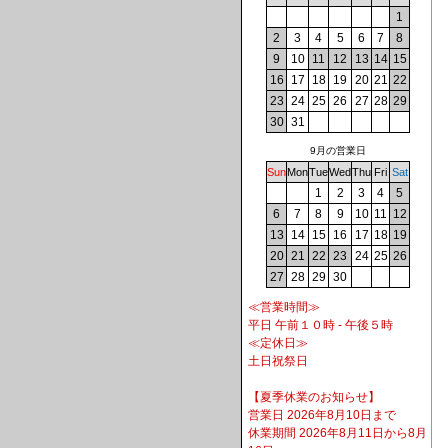
1
2
3
4
5
6
7
8
9
10
11
12
13
14
15
16
17
18
19
20
21
22
23
24
25
26
27
28
29
30
31
9月の営業日
Sun
Mon
Tue
Wed
Thu
Fri
Sat
1
2
3
4
5
6
7
8
9
10
11
12
13
14
15
16
17
18
19
20
21
22
23
24
25
26
27
28
29
30
≪営業時間≫
平日 午前１０時 - 午後５時
≪定休日≫
土日祝祭日
【夏季休業のお知らせ】
営業日 2026年8月10日まで
休業期間 2026年8月11日から8月