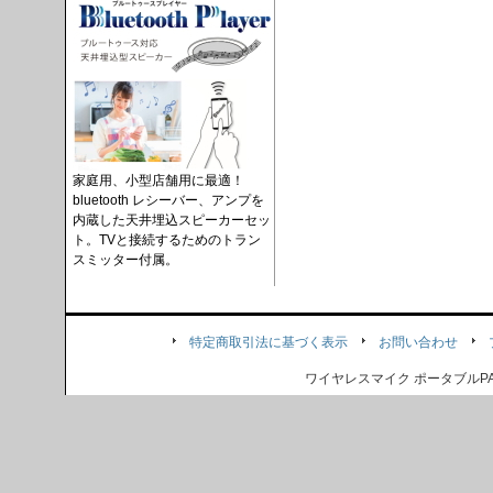
家庭用、小型店舗用に最適！
bluetooth レシーバー、アンプを
内蔵した天井埋込スピーカーセッ
ト。TVと接続するためのトラン
スミッター付属。
特定商取引法に基づく表示
お問い合わせ
ワイヤレスマイク ポータブル