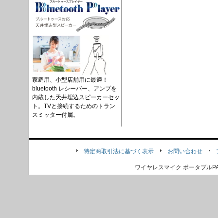
家庭用、小型店舗用に最適！
bluetooth レシーバー、アンプを
内蔵した天井埋込スピーカーセッ
ト。TVと接続するためのトラン
スミッター付属。
特定商取引法に基づく表示
お問い合わせ
ワイヤレスマイク ポータブル