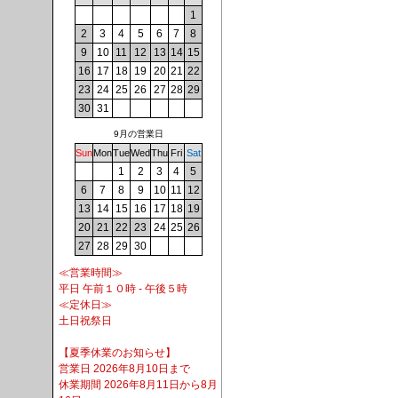
1
2
3
4
5
6
7
8
9
10
11
12
13
14
15
16
17
18
19
20
21
22
23
24
25
26
27
28
29
30
31
9月の営業日
Sun
Mon
Tue
Wed
Thu
Fri
Sat
1
2
3
4
5
6
7
8
9
10
11
12
13
14
15
16
17
18
19
20
21
22
23
24
25
26
27
28
29
30
≪営業時間≫
平日 午前１０時 - 午後５時
≪定休日≫
土日祝祭日
【夏季休業のお知らせ】
営業日 2026年8月10日まで
休業期間 2026年8月11日から8月