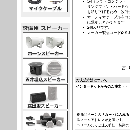
3/4インチ・コンジッ
リングファン・ハードウェ
を吊り下げるために設計
オーディオケーブルをコ
に隠すことができます
2個入りです。
メーカー製品コード(SKU) : 
スピーカー
スピーカー
お支払方法について
インターネットからのご注文・・
スピーカー
スピーカー
※商品ページの
「カートに入れる
※メールアドレスが必須です。
※メールにてご注文明細、納期の