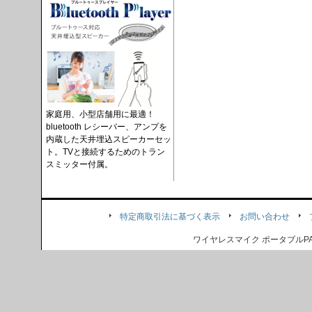
家庭用、小型店舗用に最適！
bluetooth レシーバー、アンプを
内蔵した天井埋込スピーカーセッ
ト。TVと接続するためのトラン
スミッター付属。
特定商取引法に基づく表示
お問い合わせ
ワイヤレスマイク ポータブル