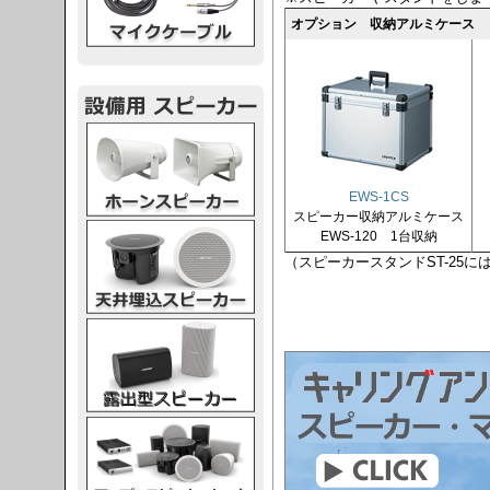
オプション 収納アルミケース
スピーカー
EWS-1CS
スピーカー収納アルミケース
スピーカー
EWS-120 1台収納
（スピーカースタンドST-25
スピーカー
スピーカー