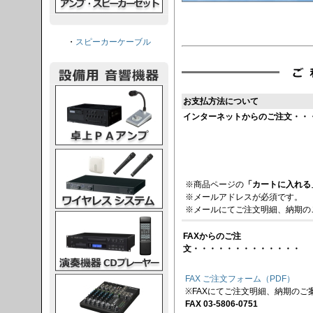
・
スピーカーケーブル
PAアンプ
お支払方法について
インターネットからのご注文・・
スシステム
※商品ページの
「カートに入れる
※メールアドレスが必須です。
※メールにてご注文明細、納期の
CDプレーヤー
FAXからのご注
文・・・・・・・・・・・・・
FAX ご注文フォーム（PDF）
グコンソール
※FAXにてご注文明細、納期のご
FAX 03-5806-0751