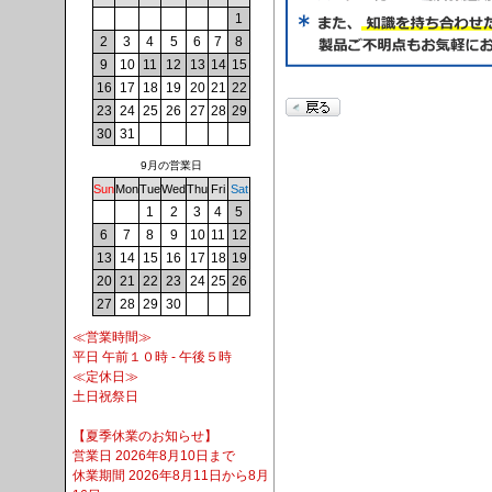
1
2
3
4
5
6
7
8
9
10
11
12
13
14
15
16
17
18
19
20
21
22
23
24
25
26
27
28
29
30
31
9月の営業日
Sun
Mon
Tue
Wed
Thu
Fri
Sat
1
2
3
4
5
6
7
8
9
10
11
12
13
14
15
16
17
18
19
20
21
22
23
24
25
26
27
28
29
30
≪営業時間≫
平日 午前１０時 - 午後５時
≪定休日≫
土日祝祭日
【夏季休業のお知らせ】
営業日 2026年8月10日まで
休業期間 2026年8月11日から8月