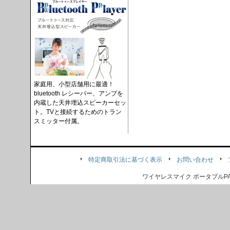
家庭用、小型店舗用に最適！
bluetooth レシーバー、アンプを
内蔵した天井埋込スピーカーセッ
ト。TVと接続するためのトラン
スミッター付属。
特定商取引法に基づく表示
お問い合わせ
ワイヤレスマイク ポータブル