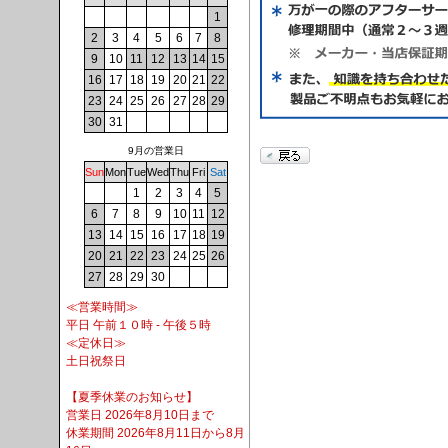
1
2
3
4
5
6
7
8
9
10
11
12
13
14
15
16
17
18
19
20
21
22
23
24
25
26
27
28
29
30
31
9月の営業日
Sun
Mon
Tue
Wed
Thu
Fri
Sat
1
2
3
4
5
6
7
8
9
10
11
12
13
14
15
16
17
18
19
20
21
22
23
24
25
26
27
28
29
30
≪営業時間≫
平日 午前１０時 - 午後５時
≪定休日≫
土日祝祭日
【夏季休業のお知らせ】
営業日 2026年8月10日まで
休業期間 2026年8月11日から8月