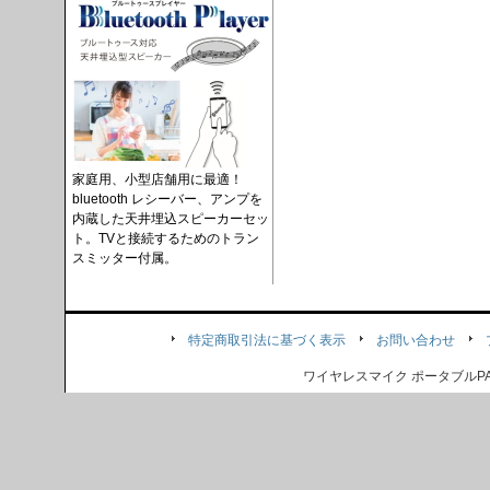
家庭用、小型店舗用に最適！
bluetooth レシーバー、アンプを
内蔵した天井埋込スピーカーセッ
ト。TVと接続するためのトラン
スミッター付属。
特定商取引法に基づく表示
お問い合わせ
ワイヤレスマイク ポータブル