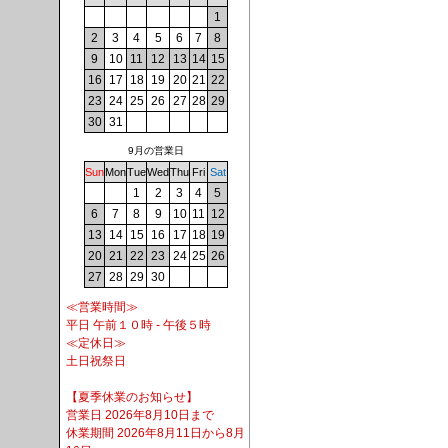
1
2
3
4
5
6
7
8
9
10
11
12
13
14
15
16
17
18
19
20
21
22
23
24
25
26
27
28
29
30
31
9月の営業日
Sun
Mon
Tue
Wed
Thu
Fri
Sat
1
2
3
4
5
6
7
8
9
10
11
12
13
14
15
16
17
18
19
20
21
22
23
24
25
26
27
28
29
30
≪営業時間≫
平日 午前１０時 - 午後５時
≪定休日≫
土日祝祭日
【夏季休業のお知らせ】
営業日 2026年8月10日まで
休業期間 2026年8月11日から8月