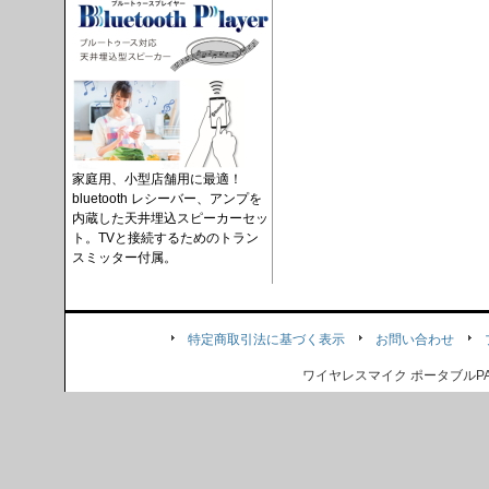
家庭用、小型店舗用に最適！
bluetooth レシーバー、アンプを
内蔵した天井埋込スピーカーセッ
ト。TVと接続するためのトラン
スミッター付属。
特定商取引法に基づく表示
お問い合わせ
ワイヤレスマイク ポータブル