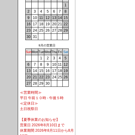
1
2
3
4
5
6
7
8
9
10
11
12
13
14
15
16
17
18
19
20
21
22
23
24
25
26
27
28
29
30
31
9月の営業日
Sun
Mon
Tue
Wed
Thu
Fri
Sat
1
2
3
4
5
6
7
8
9
10
11
12
13
14
15
16
17
18
19
20
21
22
23
24
25
26
27
28
29
30
≪営業時間≫
平日 午前１０時 - 午後５時
≪定休日≫
土日祝祭日
【夏季休業のお知らせ】
営業日 2026年8月10日まで
休業期間 2026年8月11日から8月