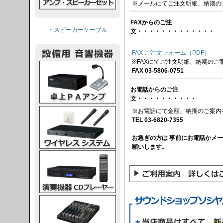
※メールにてご注文明細、納期の
FAXからのご注
・
スピーカーケーブル
文・・・・・・・・・・・・・
FAX ご注文フォーム（PDF）
※FAXにてご注文明細、納期のご
PAアンプ
FAX 03-5806-0751
お電話からのご注
文・・・・・・・・・・
スシステム
※お電話にて金額、納期のご案内
TEL 03-6820-7355
お急ぎの方は 事前にお電話かメ
願いします。
CDプレーヤー
グコンソール