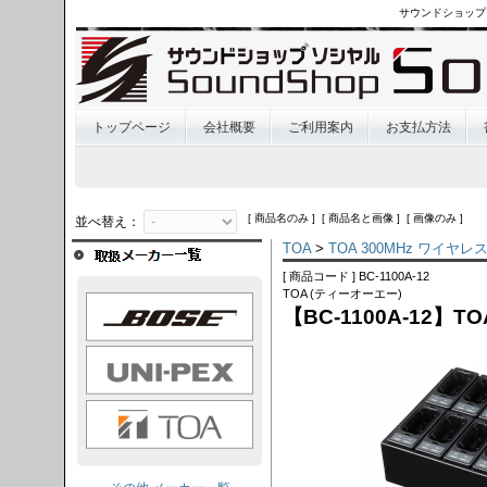
サウンドショップ
トップページ
会社概要
ご利用案内
お支払方法
[ 商品名のみ ] [ 商品名と画像 ] [ 画像のみ ]
並べ替え：
TOA
>
TOA 300MHz ワイヤ
[ 商品コード ] BC-1100A-12
TOA (ティーオーエー)
OSE
【BC-1100A-12
I-PEX
TOA