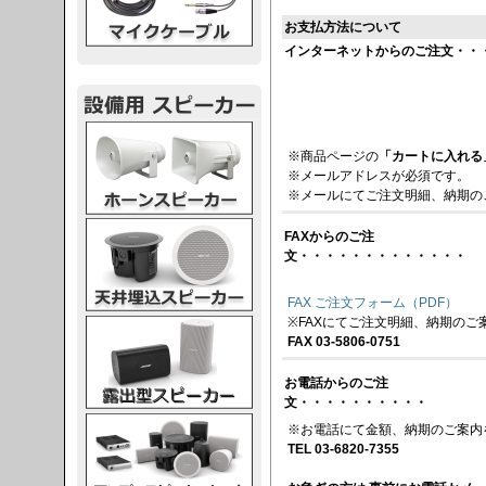
お支払方法について
インターネットからのご注文・・
スピーカー
※商品ページの
「カートに入れる
※メールアドレスが必須です。
※メールにてご注文明細、納期の
スピーカー
FAXからのご注
文・・・・・・・・・・・・・
FAX ご注文フォーム（PDF）
※FAXにてご注文明細、納期のご
スピーカー
FAX 03-5806-0751
お電話からのご注
文・・・・・・・・・・
スピーカー
※お電話にて金額、納期のご案内
TEL 03-6820-7355