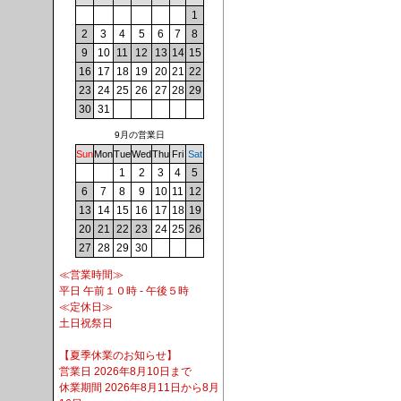
1
2
3
4
5
6
7
8
9
10
11
12
13
14
15
16
17
18
19
20
21
22
23
24
25
26
27
28
29
30
31
9月の営業日
Sun
Mon
Tue
Wed
Thu
Fri
Sat
1
2
3
4
5
6
7
8
9
10
11
12
13
14
15
16
17
18
19
20
21
22
23
24
25
26
27
28
29
30
≪営業時間≫
平日 午前１０時 - 午後５時
≪定休日≫
土日祝祭日
【夏季休業のお知らせ】
営業日 2026年8月10日まで
休業期間 2026年8月11日から8月