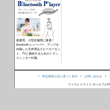
家庭用、小型店舗用に最適！
bluetooth レシーバー、アンプを
内蔵した天井埋込スピーカーセッ
ト。TVと接続するためのトラン
スミッター付属。
特定商取引法に基づく表示
お問い合わせ
ワイヤレスマイク ポータブル