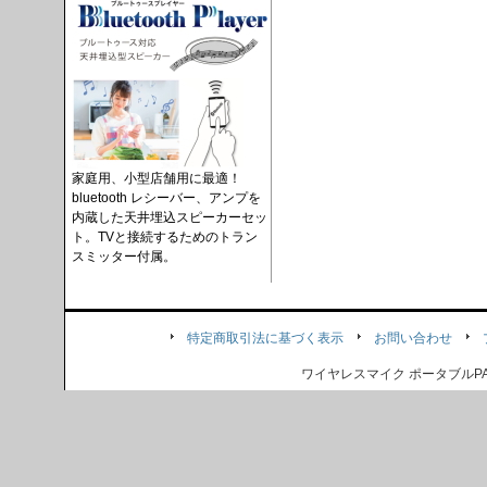
家庭用、小型店舗用に最適！
bluetooth レシーバー、アンプを
内蔵した天井埋込スピーカーセッ
ト。TVと接続するためのトラン
スミッター付属。
特定商取引法に基づく表示
お問い合わせ
ワイヤレスマイク ポータブル