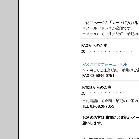
※商品ページの
「カートに入れる
※メールアドレスが必須です。
※メールにてご注文明細、納期の
FAXからのご注
文・・・・・・・・・・・・・
FAX ご注文フォーム（PDF）
※FAXにてご注文明細、納期のご
FAX 03-5806-0751
お電話からのご注
文・・・・・・・・・・
※お電話にて金額、納期のご案内
TEL 03-6820-7355
お急ぎの方は 事前にお電話かメ
願いします。