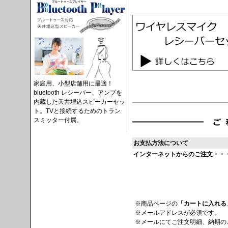
家庭用、小型店舗用に最適！
bluetooth レシーバー、アンプを
内蔵した天井埋込スピーカーセッ
ト。TVと接続するためのトラン
スミッター付属。
お支払方法について
インターネットからのご注文・・
※商品ページの
「カートに入れる
※メールアドレスが必須です。
※メールにてご注文明細、納期の