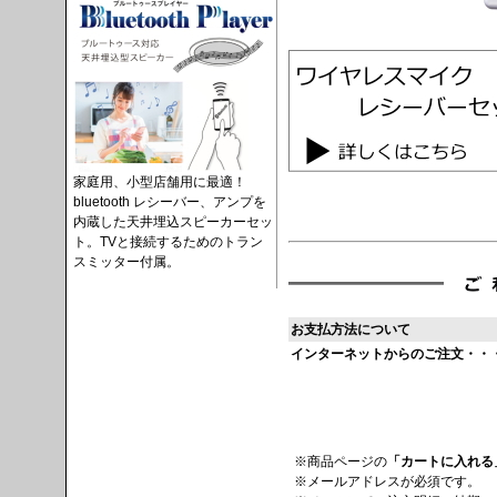
家庭用、小型店舗用に最適！
bluetooth レシーバー、アンプを
内蔵した天井埋込スピーカーセッ
ト。TVと接続するためのトラン
スミッター付属。
お支払方法について
インターネットからのご注文・・
※商品ページの
「カートに入れる
※メールアドレスが必須です。