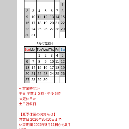
1
2
3
4
5
6
7
8
9
10
11
12
13
14
15
16
17
18
19
20
21
22
23
24
25
26
27
28
29
30
31
9月の営業日
Sun
Mon
Tue
Wed
Thu
Fri
Sat
1
2
3
4
5
6
7
8
9
10
11
12
13
14
15
16
17
18
19
20
21
22
23
24
25
26
27
28
29
30
≪営業時間≫
平日 午前１０時 - 午後５時
≪定休日≫
土日祝祭日
【夏季休業のお知らせ】
営業日 2026年8月10日まで
休業期間 2026年8月11日から8月