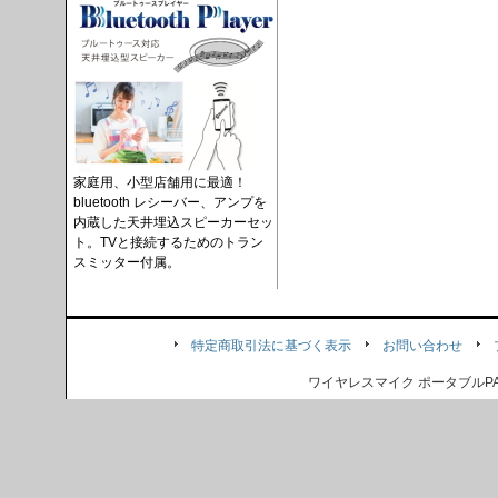
家庭用、小型店舗用に最適！
bluetooth レシーバー、アンプを
内蔵した天井埋込スピーカーセッ
ト。TVと接続するためのトラン
スミッター付属。
特定商取引法に基づく表示
お問い合わせ
ワイヤレスマイク ポータブル