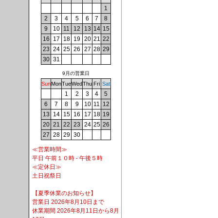
1
2
3
4
5
6
7
8
9
10
11
12
13
14
15
16
17
18
19
20
21
22
23
24
25
26
27
28
29
30
31
9月の営業日
Sun
Mon
Tue
Wed
Thu
Fri
Sat
1
2
3
4
5
6
7
8
9
10
11
12
13
14
15
16
17
18
19
20
21
22
23
24
25
26
27
28
29
30
≪営業時間≫
平日 午前１０時 - 午後５時
≪定休日≫
土日祝祭日
【夏季休業のお知らせ】
営業日 2026年8月10日まで
休業期間 2026年8月11日から8月