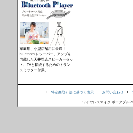
家庭用、小型店舗用に最適！
bluetooth レシーバー、アンプを
内蔵した天井埋込スピーカーセッ
ト。TVと接続するためのトラン
スミッター付属。
特定商取引法に基づく表示
お問い合わせ
ワイヤレスマイク ポータブル