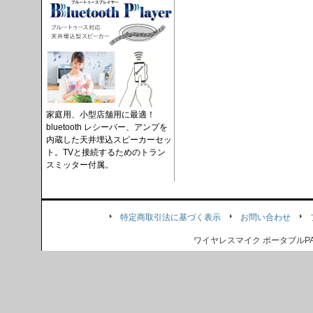
家庭用、小型店舗用に最適！
bluetooth レシーバー、アンプを
内蔵した天井埋込スピーカーセッ
ト。TVと接続するためのトラン
スミッター付属。
特定商取引法に基づく表示
お問い合わせ
ワイヤレスマイク ポータブル