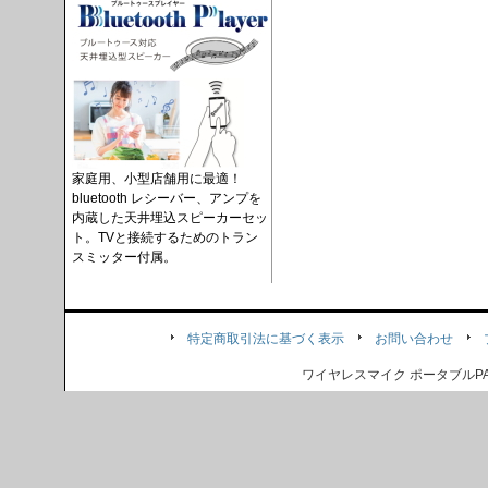
家庭用、小型店舗用に最適！
bluetooth レシーバー、アンプを
内蔵した天井埋込スピーカーセッ
ト。TVと接続するためのトラン
スミッター付属。
特定商取引法に基づく表示
お問い合わせ
ワイヤレスマイク ポータブル