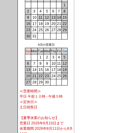
1
2
3
4
5
6
7
8
9
10
11
12
13
14
15
16
17
18
19
20
21
22
23
24
25
26
27
28
29
30
31
9月の営業日
Sun
Mon
Tue
Wed
Thu
Fri
Sat
1
2
3
4
5
6
7
8
9
10
11
12
13
14
15
16
17
18
19
20
21
22
23
24
25
26
27
28
29
30
≪営業時間≫
平日 午前１０時 - 午後５時
≪定休日≫
土日祝祭日
【夏季休業のお知らせ】
営業日 2026年8月10日まで
休業期間 2026年8月11日から8月