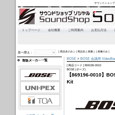
サウンドショップ
トップページ
会社概要
ご利用案内
お支払方法
[ 商品名のみ ] [ 商品名と画像 ] [ 画像のみ ]
並べ替え：
BOSE
>
BOSE 会議用 VideoBa
[ 商品コード ] 869196-0010
BOSE (ボーズ)
OSE
【869196-0010】BOSE
Kit
I-PEX
TOA