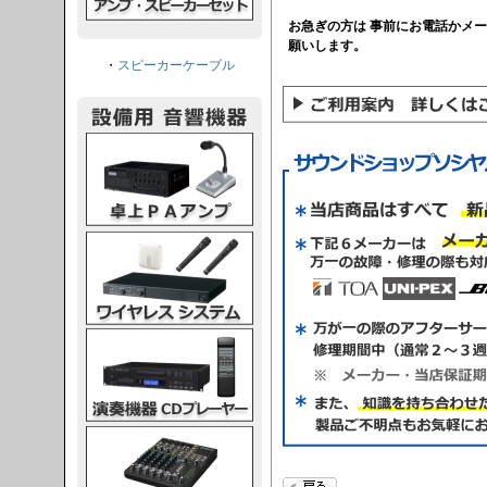
お急ぎの方は 事前にお電話かメ
願いします。
・
スピーカーケーブル
PAアンプ
スシステム
CDプレーヤー
グコンソール