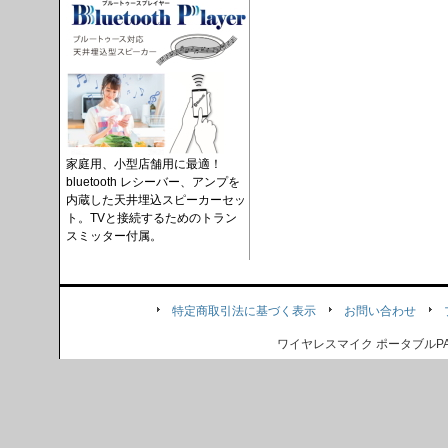
家庭用、小型店舗用に最適！
bluetooth レシーバー、アンプを
内蔵した天井埋込スピーカーセッ
ト。TVと接続するためのトラン
スミッター付属。
特定商取引法に基づく表示
お問い合わせ
ワイヤレスマイク ポータブル