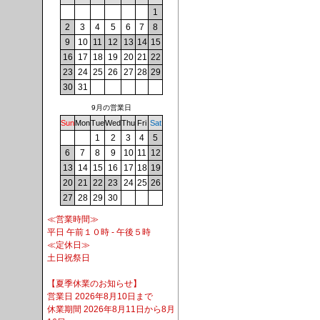
1
2
3
4
5
6
7
8
9
10
11
12
13
14
15
16
17
18
19
20
21
22
23
24
25
26
27
28
29
30
31
9月の営業日
Sun
Mon
Tue
Wed
Thu
Fri
Sat
1
2
3
4
5
6
7
8
9
10
11
12
13
14
15
16
17
18
19
20
21
22
23
24
25
26
27
28
29
30
≪営業時間≫
平日 午前１０時 - 午後５時
≪定休日≫
土日祝祭日
【夏季休業のお知らせ】
営業日 2026年8月10日まで
休業期間 2026年8月11日から8月