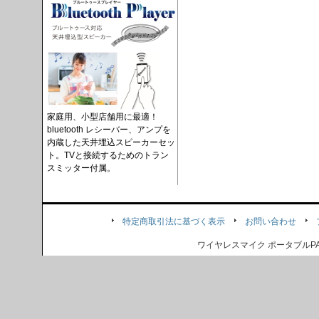
家庭用、小型店舗用に最適！
bluetooth レシーバー、アンプを
内蔵した天井埋込スピーカーセッ
ト。TVと接続するためのトラン
スミッター付属。
特定商取引法に基づく表示
お問い合わせ
ワイヤレスマイク ポータブル