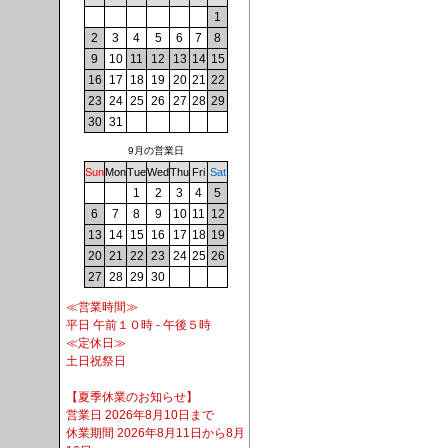
1
2
3
4
5
6
7
8
9
10
11
12
13
14
15
16
17
18
19
20
21
22
23
24
25
26
27
28
29
30
31
9月の営業日
Sun
Mon
Tue
Wed
Thu
Fri
Sat
1
2
3
4
5
6
7
8
9
10
11
12
13
14
15
16
17
18
19
20
21
22
23
24
25
26
27
28
29
30
≪営業時間≫
平日 午前１０時 - 午後５時
≪定休日≫
土日祝祭日
【夏季休業のお知らせ】
営業日 2026年8月10日まで
休業期間 2026年8月11日から8月