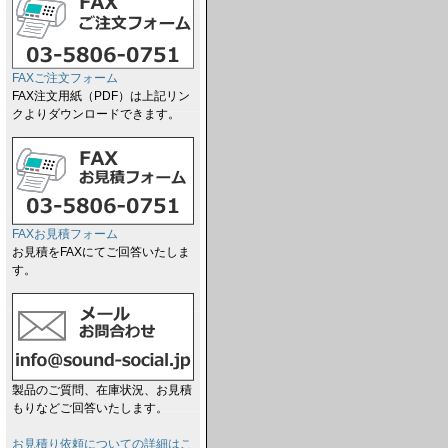
FAXご注文フォーム
FAX注文用紙（PDF）は上記リン
クよりダウンロードできます。
FAXお見積フォーム
お見積をFAXにてご回答いたしま
す。
製品のご質問、在庫状況、お見積
もりなどご回答いたします。
お見積り依頼についての詳細はこ