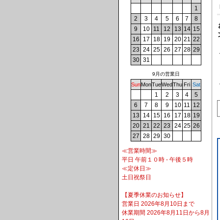
1
2
3
4
5
6
7
8
9
10
11
12
13
14
15
16
17
18
19
20
21
22
23
24
25
26
27
28
29
30
31
9月の営業日
Sun
Mon
Tue
Wed
Thu
Fri
Sat
1
2
3
4
5
6
7
8
9
10
11
12
13
14
15
16
17
18
19
20
21
22
23
24
25
26
27
28
29
30
≪営業時間≫
平日 午前１０時 - 午後５時
≪定休日≫
土日祝祭日
【夏季休業のお知らせ】
営業日 2026年8月10日まで
休業期間 2026年8月11日から8月