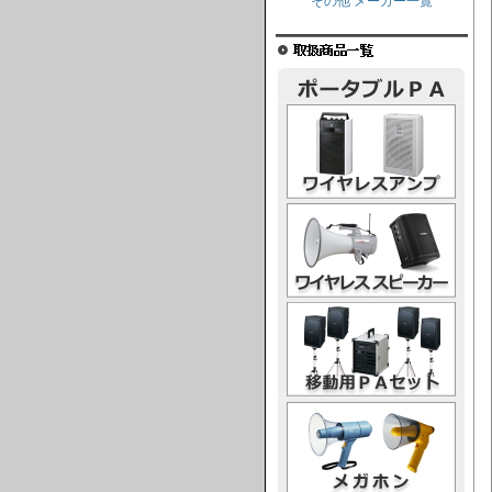
その他 メーカー一覧
ワイヤレスアンプ
ワイヤレススピーカー
移動用PAセット
メガホン