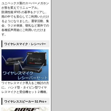
ユニペックス製のスーパーメガホン
が形を変えてリニューアル。
防滴性能 IPX5 の基準をクリアし、
雨の中でも安心してご利用いただけ
るようになりました。選挙活動、集
会、ラジオ体操、朝礼など屋外での
各種拡声用途にご利用いただけま
す。
ワイヤレスマイク・レシーバー
ワイヤレスマイク導入をご検討の方
に。 ハンド型・タイピン型ワイヤ
レスマイクと受信機セット２機種。
ワイヤレススピーカー S1 Pro＋