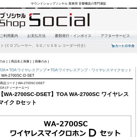
サウンドショップソシヤル 業務用 音響機器の専門通販
ご利用案内
お支払方法
書類発行・インボイス
アフターサービス
ト (ＣＤプレーヤー、ＳＤ／ＵＳＢ レコーダー付き)
のみ ] [ 商品名と画像 ] [ 画像のみ ]
TOA
>
TOA ワイヤレスアンプ
>
TOA ワイヤレスアンプ・ワイヤレスマイクセット
> WA-2700SC-D-SET
[ 商品コード ] WA-2700SC-DSET
TOA (ティーオーエー)
【WA-2700SC-DSET】TOA WA-2700SC ワイヤレス
マイク Dセット