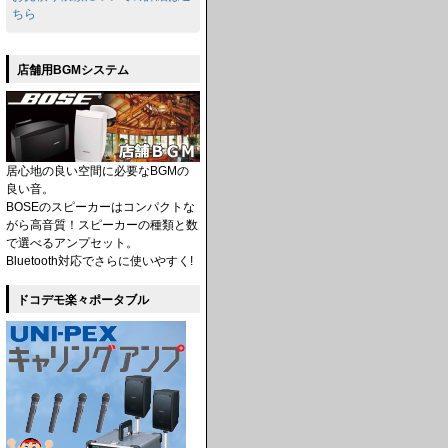
ちら
店舗用BGMシステム
居心地の良い空間に必要なBGMの
良い音。
BOSEのスピーカーはコンパクトな
がら高音質！スピーカーの種類と数
で選べるアンプセット。
Bluetooth対応でさらに使いやすく!
ドコデモ楽々ポータブル