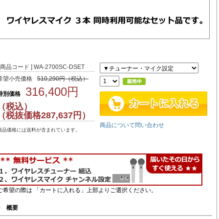
[ 商品コード ] WA-2700SC-DSET
希望小売価格
510,290円（税込）
316,400円
特別価格
（税込）
（税抜価格287,637円）
商品について問い合わせ
商品価格には送料が含まれています。
ご希望の際は 「カートに入れる」上部よりご選択ください。
■
概要