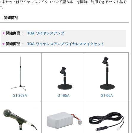
※本セットはワイヤレスマイク（ハンド型３本）を同時に利用できるセット品で
す。
■
関連商品
★
関連商品：
TOA ワイヤレスアンプ
★
関連商品：
TOA ワイヤレスアンプ ワイヤレスマイクセット
ST-303A
ST-65A
ST-66A