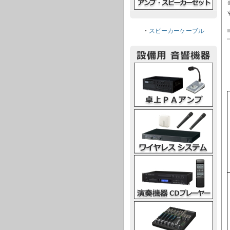
・
スピーカーケーブル
卓上PAアンプ
ワイヤレスシステム
演奏機器CDプレーヤー
ミキシングコンソール