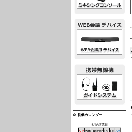
ウェブ会議デバイス
ガイドシステム
営業カレンダー
8月の営業日
Sun
Mon
Tue
Wed
Thu
Fri
Sat