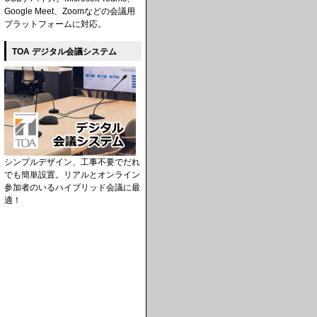
Google Meet、Zoomなどの会議用
プラットフォームに対応。
TOA デジタル会議システム
シンプルデザイン、工事不要でだれ
でも簡単設置。リアルとオンライン
参加者のいるハイブリッド会議に最
適！