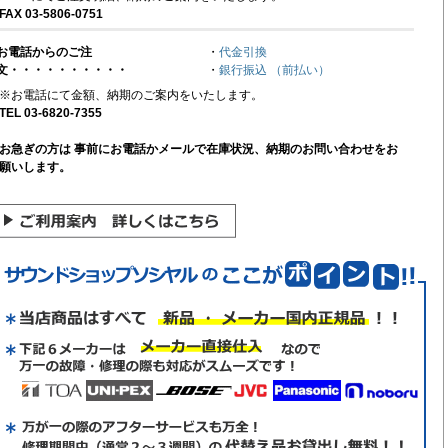
FAX 03-5806-0751
お電話からのご注
・
代金引換
文・・・・・・・・・・
・
銀行振込 （前払い）
※お電話にて金額、納期のご案内をいたします。
TEL 03-6820-7355
お急ぎの方は 事前にお電話かメールで在庫状況、納期のお問い合わせをお
願いします。