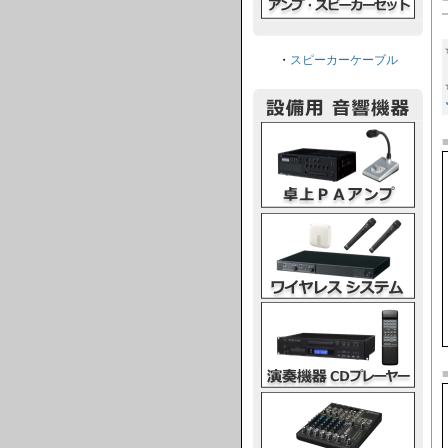
・
スピーカーケーブル
卓上PAアンプ
ワイヤレスシステム
演奏機器CDプレーヤー
ミキシングコンソール