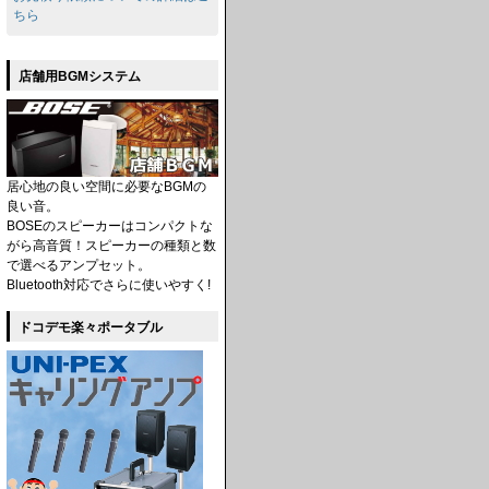
ちら
店舗用BGMシステム
居心地の良い空間に必要なBGMの
良い音。
BOSEのスピーカーはコンパクトな
がら高音質！スピーカーの種類と数
で選べるアンプセット。
Bluetooth対応でさらに使いやすく!
ドコデモ楽々ポータブル