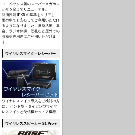
ユニペックス製のスーパーメガホン
が形を変えてリニューアル。
防滴性能 IPX5 の基準をクリアし、
雨の中でも安心してご利用いただけ
るようになりました。選挙活動、集
会、ラジオ体操、朝礼など屋外での
各種拡声用途にご利用いただけま
す。
ワイヤレスマイク・レシーバー
ワイヤレスマイク導入をご検討の方
に。 ハンド型・タイピン型ワイヤ
レスマイクと受信機セット２機種。
ワイヤレススピーカー S1 Pro＋