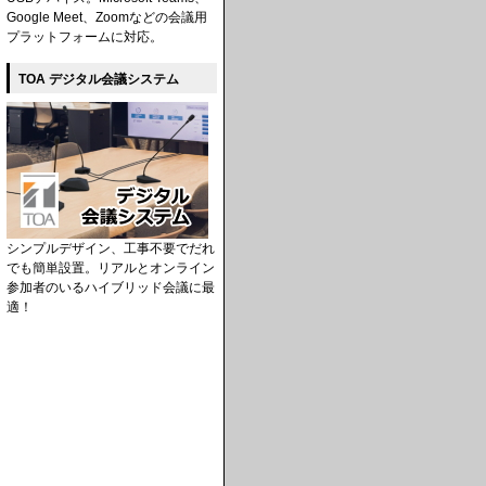
Google Meet、Zoomなどの会議用
プラットフォームに対応。
TOA デジタル会議システム
シンプルデザイン、工事不要でだれ
でも簡単設置。リアルとオンライン
参加者のいるハイブリッド会議に最
適！