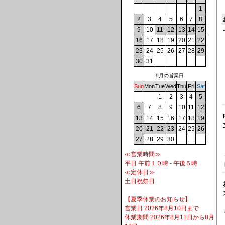
1
2
3
4
5
6
7
8
9
10
11
12
13
14
15
16
17
18
19
20
21
22
23
24
25
26
27
28
29
30
31
9月の営業日
Sun
Mon
Tue
Wed
Thu
Fri
Sat
1
2
3
4
5
6
7
8
9
10
11
12
13
14
15
16
17
18
19
20
21
22
23
24
25
26
27
28
29
30
≪営業時間≫
平日 午前１０時 - 午後５時
≪定休日≫
土日祝祭日
【夏季休業のお知らせ】
営業日 2026年8月10日まで
休業期間 2026年8月11日から8月