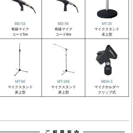
MD-53
MD-56
MT-35
有線マイク
有線マイク
マイクスタンド
コード5m
コード6m
卓上型
MT-90
MT-169
MDH-1
マイクスタンド
マイクスタンド
マイクホルダー
床上型
床上型
クリップ式