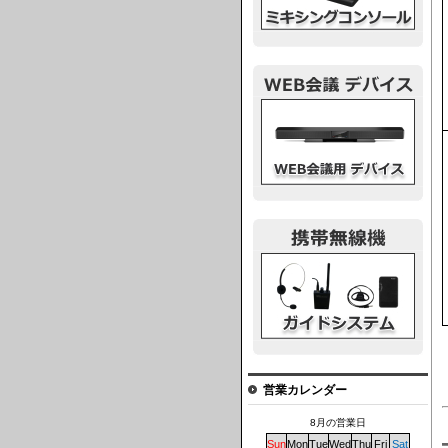
ウェブ会議デバイス
ガイドシステム
営業カレンダー
8月の営業日
Sun
Mon
Tue
Wed
Thu
Fri
Sat