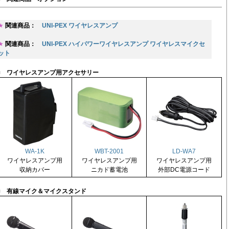
★
関連商品：
UNI-PEX ワイヤレスアンプ
★
関連商品：
UNI-PEX ハイパワーワイヤレスアンプ ワイヤレスマイクセ
ット
■
ワイヤレスアンプ用アクセサリー
WA-1K
WBT-2001
LD-WA7
ワイヤレスアンプ用
ワイヤレスアンプ用
ワイヤレスアンプ用
収納カバー
ニカド蓄電池
外部DC電源コード
■
有線マイク＆マイクスタンド