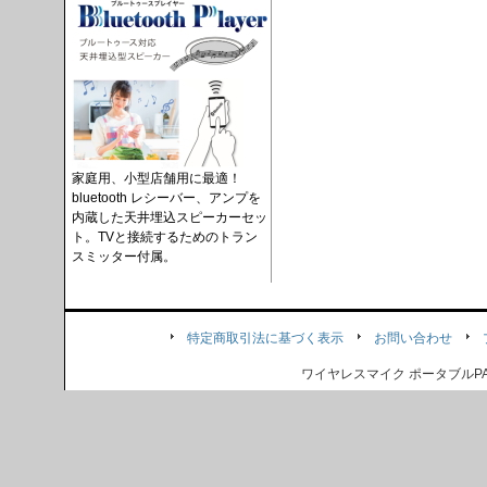
家庭用、小型店舗用に最適！
bluetooth レシーバー、アンプを
内蔵した天井埋込スピーカーセッ
ト。TVと接続するためのトラン
スミッター付属。
特定商取引法に基づく表示
お問い合わせ
ワイヤレスマイク ポータブル