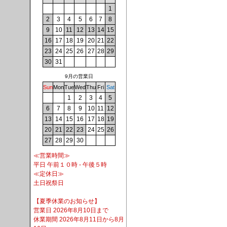
1
2
3
4
5
6
7
8
9
10
11
12
13
14
15
16
17
18
19
20
21
22
23
24
25
26
27
28
29
30
31
9月の営業日
Sun
Mon
Tue
Wed
Thu
Fri
Sat
1
2
3
4
5
6
7
8
9
10
11
12
13
14
15
16
17
18
19
20
21
22
23
24
25
26
27
28
29
30
≪営業時間≫
平日 午前１０時 - 午後５時
≪定休日≫
土日祝祭日
【夏季休業のお知らせ】
営業日 2026年8月10日まで
休業期間 2026年8月11日から8月