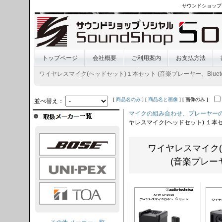
サウンドショップ
トップページ
会社概要
ご利用案内
お支払方法
ワイヤレスマイク(ヘッドセット)１本セット (音楽プレーヤー、Blueto
[
商品名のみ
] [
商品名と画像
] [ 画像のみ ]
並べ替え：
マイクの組み合わせ、プレーヤーの
ヤレスマイク(ヘッドセット) １本
OSE
ワイヤレスマイク(
(音楽プレーヤー
I-PEX
TOA