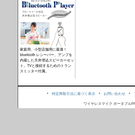
家庭用、小型店舗用に最適！
bluetooth レシーバー、アンプを
内蔵した天井埋込スピーカーセッ
ト。TVと接続するためのトラン
スミッター付属。
特定商取引法に基づく表示
お問い合わせ
ワイヤレスマイク ポータブル