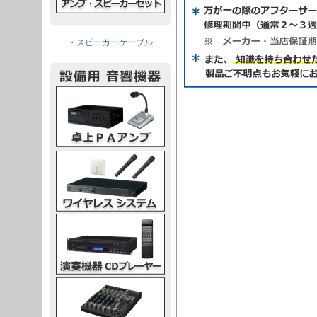
・
スピーカーケーブル
PAアンプ
スシステム
CDプレーヤー
グコンソール