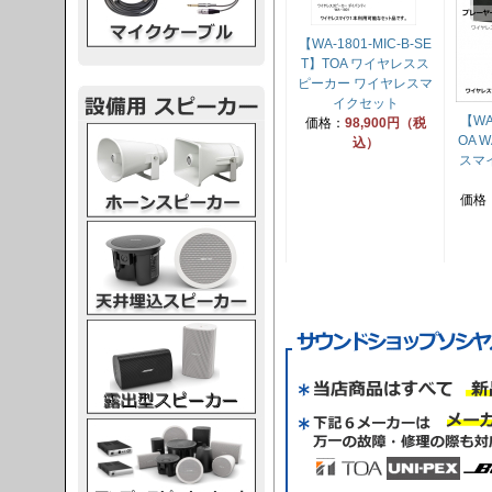
【WA-1801-MIC-B-SE
T】TOA ワイヤレスス
ピーカー ワイヤレスマ
イクセット
【WA
価格：
98,900円（税
スピーカー
OA 
込）
スマ
価格
スピーカー
スピーカー
スピーカー