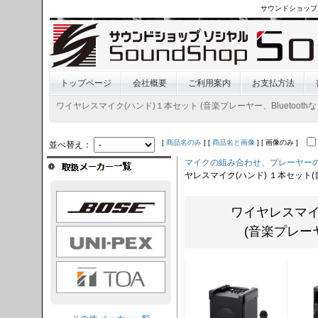
サウンドショップ
トップページ
会社概要
ご利用案内
お支払方法
ワイヤレスマイク(ハンド)１本セット (音楽プレーヤー、Bluetoothな
[
商品名のみ
] [
商品名と画像
] [ 画像のみ ]
並べ替え：
マイクの組み合わせ、プレーヤーの
ヤレスマイク(ハンド) １本セット
OSE
ワイヤレスマイ
(音楽プレーヤー
I-PEX
TOA