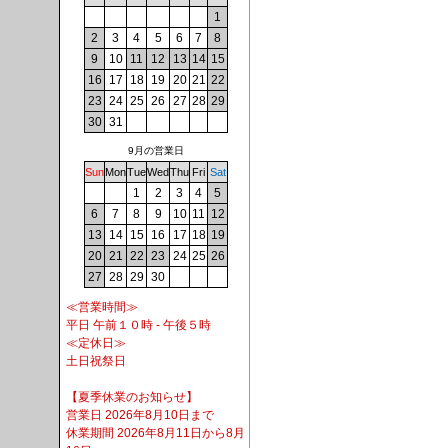
1
2
3
4
5
6
7
8
9
10
11
12
13
14
15
16
17
18
19
20
21
22
23
24
25
26
27
28
29
30
31
9月の営業日
Sun
Mon
Tue
Wed
Thu
Fri
Sat
1
2
3
4
5
6
7
8
9
10
11
12
13
14
15
16
17
18
19
20
21
22
23
24
25
26
27
28
29
30
≪営業時間≫
平日 午前１０時 - 午後５時
≪定休日≫
土日祝祭日
【夏季休業のお知らせ】
営業日 2026年8月10日まで
休業期間 2026年8月11日から8月