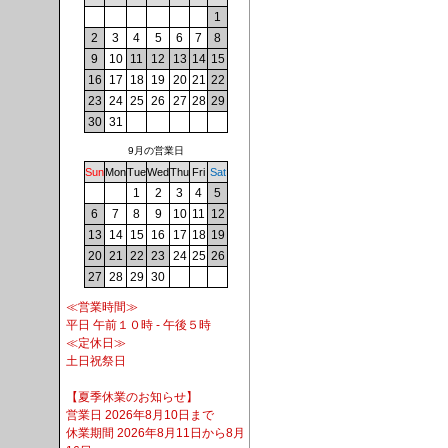
1
2
3
4
5
6
7
8
9
10
11
12
13
14
15
16
17
18
19
20
21
22
23
24
25
26
27
28
29
30
31
9月の営業日
Sun
Mon
Tue
Wed
Thu
Fri
Sat
1
2
3
4
5
6
7
8
9
10
11
12
13
14
15
16
17
18
19
20
21
22
23
24
25
26
27
28
29
30
≪営業時間≫
平日 午前１０時 - 午後５時
≪定休日≫
土日祝祭日
【夏季休業のお知らせ】
営業日 2026年8月10日まで
休業期間 2026年8月11日から8月