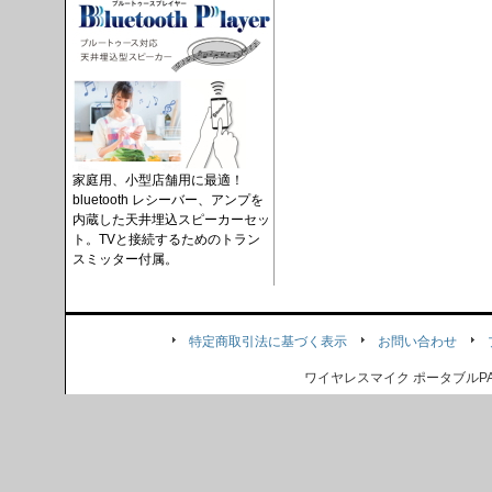
家庭用、小型店舗用に最適！
bluetooth レシーバー、アンプを
内蔵した天井埋込スピーカーセッ
ト。TVと接続するためのトラン
スミッター付属。
特定商取引法に基づく表示
お問い合わせ
ワイヤレスマイク ポータブル