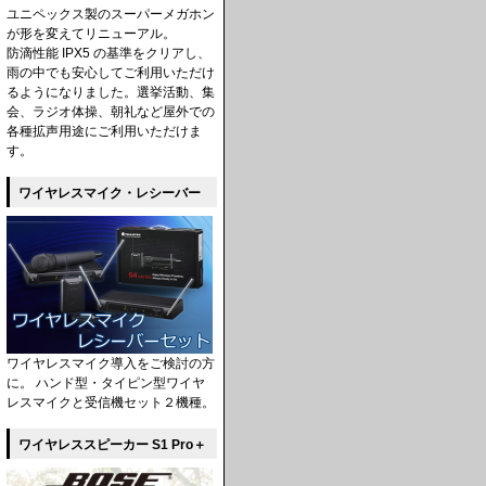
ユニペックス製のスーパーメガホン
が形を変えてリニューアル。
防滴性能 IPX5 の基準をクリアし、
雨の中でも安心してご利用いただけ
るようになりました。選挙活動、集
会、ラジオ体操、朝礼など屋外での
各種拡声用途にご利用いただけま
す。
ワイヤレスマイク・レシーバー
ワイヤレスマイク導入をご検討の方
に。 ハンド型・タイピン型ワイヤ
レスマイクと受信機セット２機種。
ワイヤレススピーカー S1 Pro＋