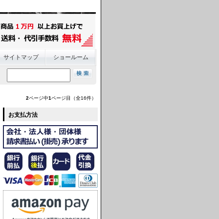
サイトマップ
ショールーム
2
ページ中
1
ページ目（全16件）
お支払方法