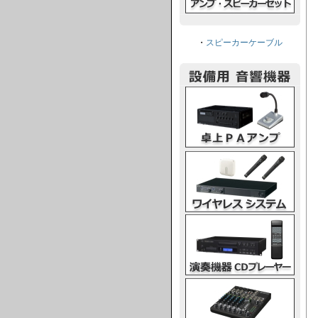
・
スピーカーケーブル
卓上PAアンプ
ワイヤレスシステム
演奏機器CDプレーヤー
ミキシングコンソール