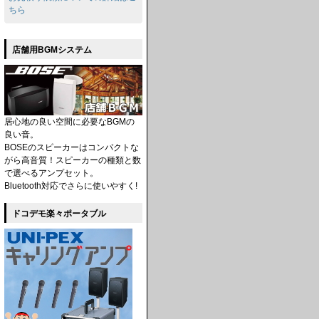
ちら
店舗用BGMシステム
居心地の良い空間に必要なBGMの
良い音。
BOSEのスピーカーはコンパクトな
がら高音質！スピーカーの種類と数
で選べるアンプセット。
Bluetooth対応でさらに使いやすく!
ドコデモ楽々ポータブル