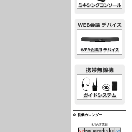
ウェブ会議デバイス
ガイドシステム
営業カレンダー
8月の営業日
Sun
Mon
Tue
Wed
Thu
Fri
Sat