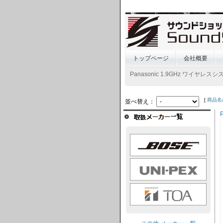
トップページ
会社概要
Panasonic 1.9GHz ワイヤレス
[
商品名
並べ替え：
BOSE
UNI-PEX
TOA