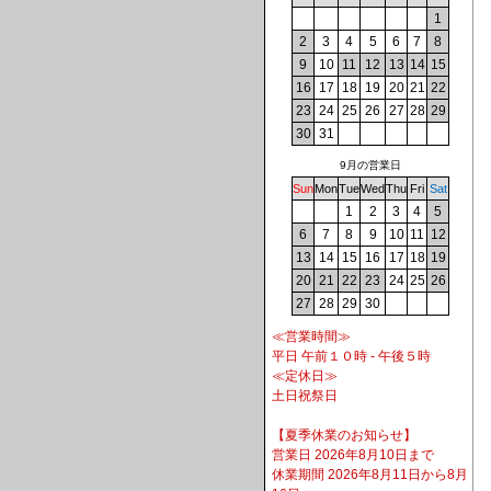
1
2
3
4
5
6
7
8
9
10
11
12
13
14
15
16
17
18
19
20
21
22
23
24
25
26
27
28
29
30
31
9月の営業日
Sun
Mon
Tue
Wed
Thu
Fri
Sat
1
2
3
4
5
6
7
8
9
10
11
12
13
14
15
16
17
18
19
20
21
22
23
24
25
26
27
28
29
30
≪営業時間≫
平日 午前１０時 - 午後５時
≪定休日≫
土日祝祭日
【夏季休業のお知らせ】
営業日 2026年8月10日まで
休業期間 2026年8月11日から8月