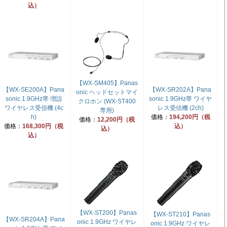
込）
【WX-SM405】Panas
【WX-SE200A】Pana
【WX-SR202A】Pana
onic ヘッドセットマイ
sonic 1.9GHz帯 増設
sonic 1.9GHz帯 ワイヤ
クロホン (WX-ST400
ワイヤレス受信機 (4c
レス受信機 (2ch)
専用)
h)
価格：
194,200円（税
価格：
12,200円（税
価格：
168,300円（税
込）
込）
込）
【WX-ST200】Panas
【WX-ST210】Panas
【WX-SR204A】Pana
onic 1.9GHz ワイヤレ
onic 1.9GHz ワイヤレ