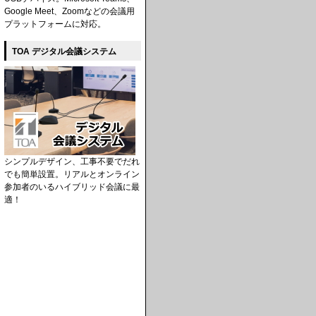
Google Meet、Zoomなどの会議用
プラットフォームに対応。
TOA デジタル会議システム
シンプルデザイン、工事不要でだれ
でも簡単設置。リアルとオンライン
参加者のいるハイブリッド会議に最
適！