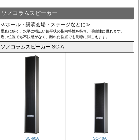
ソノコラムスピーカー
≪ホール・講演会場・ステージなどに≫
垂直に狭く、水平に幅広い偏平状の指向特性を持ち、明瞭性に優れます。
近い位置でも不快感がなく、離れた位置でも明瞭に聞こえます。
ソノコラムスピーカー SC-A
SC-60A
SC-40A