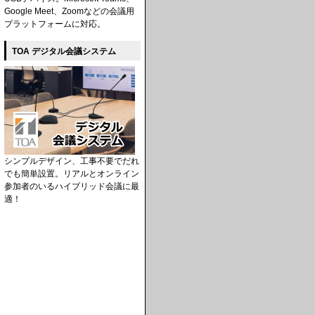
Google Meet、Zoomなどの会議用
プラットフォームに対応。
TOA デジタル会議システム
シンプルデザイン、工事不要でだれ
でも簡単設置。リアルとオンライン
参加者のいるハイブリッド会議に最
適！