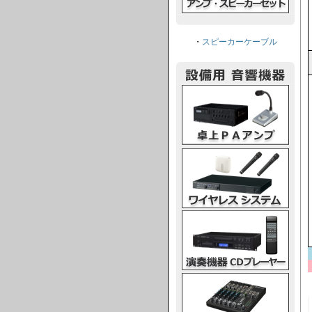
・
スピーカーケーブル
卓上PAアンプ
ワイヤレスシステム
演奏機器CDプレーヤー
ミキシングコンソール