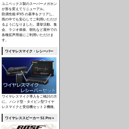
ユニペックス製のスーパーメガホン
が形を変えてリニューアル。
防滴性能 IPX5 の基準をクリアし、
雨の中でも安心してご利用いただけ
るようになりました。選挙活動、集
会、ラジオ体操、朝礼など屋外での
各種拡声用途にご利用いただけま
す。
ワイヤレスマイク・レシーバー
ワイヤレスマイク導入をご検討の方
に。 ハンド型・タイピン型ワイヤ
レスマイクと受信機セット２機種。
ワイヤレススピーカー S1 Pro＋