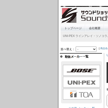
トップページ
会社概要
UNI-PEX ラインアレイ・ソノコ
[
商品名
並べ替え：
BOSE
UNI-PEX
TOA