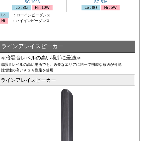
SC-10JA
SC-5JA
Lo : 8Ω
Hi : 10W
Lo : 8Ω
Hi : 5W
Lo
：ローインピーダンス
Hi
：ハイインピーダンス
ラインアレイスピーカー
≪暗騒音レベルの高い場所に最適≫
暗騒音レベルの高い場所でも、必要なエリアに均一で明瞭な放送が可能
難燃性の高いＡＳＡ樹脂を使用
ラインアレイスピーカー