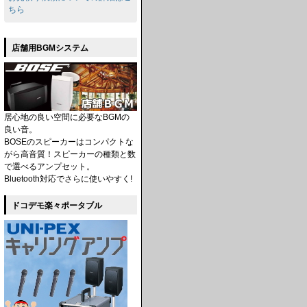
ちら
店舗用BGMシステム
居心地の良い空間に必要なBGMの
良い音。
BOSEのスピーカーはコンパクトな
がら高音質！スピーカーの種類と数
で選べるアンプセット。
Bluetooth対応でさらに使いやすく!
ドコデモ楽々ポータブル