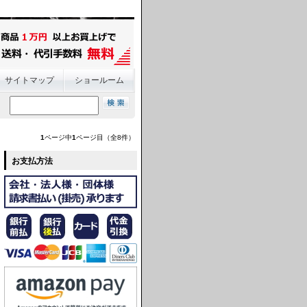
サイトマップ
ショールーム
1
ページ中
1
ページ目（全8件）
お支払方法