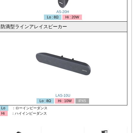
AS-20H
Lo : 8Ω
Hi : 20W
防滴型ラインアレイスピーカー
LAS-10U
Lo : 8Ω
Hi : 10W
IPX5
Lo
：ローインピーダンス
Hi
：ハイインピーダンス