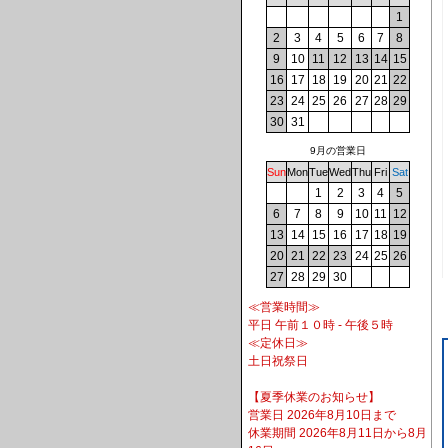
1
2
3
4
5
6
7
8
9
10
11
12
13
14
15
16
17
18
19
20
21
22
23
24
25
26
27
28
29
30
31
9月の営業日
Sun
Mon
Tue
Wed
Thu
Fri
Sat
1
2
3
4
5
6
7
8
9
10
11
12
13
14
15
16
17
18
19
20
21
22
23
24
25
26
27
28
29
30
≪営業時間≫
平日 午前１０時 - 午後５時
≪定休日≫
土日祝祭日
【夏季休業のお知らせ】
営業日 2026年8月10日まで
休業期間 2026年8月11日から8月