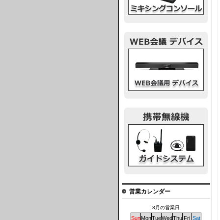
ウェブ会議デバイス
ガイドシステム
営業カレンダー
8月の営業日
Sun
Mon
Tue
Wed
Thu
Fri
Sat