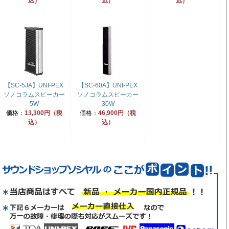
込）
込）
込）
【SC-5JA】UNI-PEX
【SC-60A】UNI-PEX
ソノコラムスピーカー
ソノコラムスピーカー
5W
30W
価格：
13,300円（税
価格：
46,900円（税
込）
込）