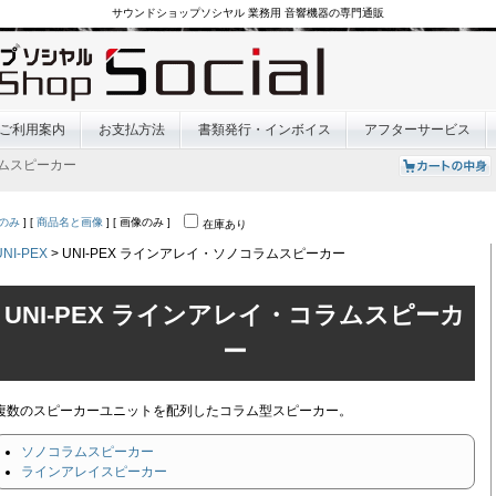
サウンドショップソシヤル 業務用 音響機器の専門通販
ご利用案内
お支払方法
書類発行・インボイス
アフターサービス
ラムスピーカー
のみ
] [
商品名と画像
] [ 画像のみ ]
在庫あり
UNI-PEX
> UNI-PEX ラインアレイ・ソノコラムスピーカー
UNI-PEX ラインアレイ・コラムスピーカ
ー
複数のスピーカーユニットを配列したコラム型スピーカー。
ソノコラムスピーカー
ラインアレイスピーカー