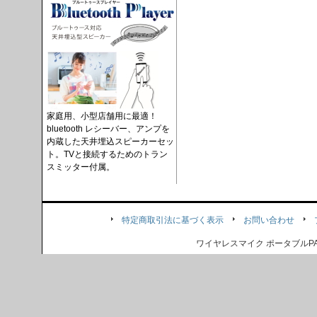
家庭用、小型店舗用に最適！
bluetooth レシーバー、アンプを
内蔵した天井埋込スピーカーセッ
ト。TVと接続するためのトラン
スミッター付属。
特定商取引法に基づく表示
お問い合わせ
ワイヤレスマイク ポータブル