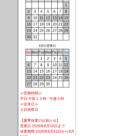
1
2
3
4
5
6
7
8
9
10
11
12
13
14
15
16
17
18
19
20
21
22
23
24
25
26
27
28
29
30
31
9月の営業日
Sun
Mon
Tue
Wed
Thu
Fri
Sat
1
2
3
4
5
6
7
8
9
10
11
12
13
14
15
16
17
18
19
20
21
22
23
24
25
26
27
28
29
30
≪営業時間≫
平日 午前１０時 - 午後５時
≪定休日≫
土日祝祭日
【夏季休業のお知らせ】
営業日 2026年8月10日まで
休業期間 2026年8月11日から8月