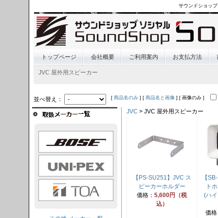
サウンドショップ
トップページ
会社概要
ご利用案内
お支払方法
JVC 屋外用スピーカー
[
商品名のみ
] [
商品名と画像
] [ 画像のみ ]
並べ替え：
JVC
> JVC 屋外用スピーカー
OSE
I-PEX
【PS-SU251】JVC ス
【SB
TOA
ピーカーホルダー
トホ
価格：
5,600円（税
(ハ
込）
価格