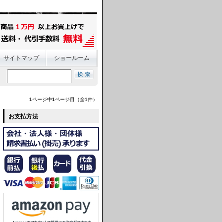
サイトマップ
ショールーム
1
ページ中
1
ページ目（全1件）
お支払方法