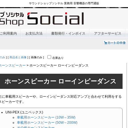
サウンドショップソシヤル 業務用 音響機器の専門通販
ご利用案内
お支払方法
書類発行・インボイス
アフターサービス
のみ
] [
商品名と画像
] [ 画像のみ ]
在庫あり
ホーンスピーカー
> ホーンスピーカー ローインピーダンス
ホーンスピーカー ローインピーダンス
主に車載用スピーカーや、ローインピーダンス対応アンプと合わせて利用をする
スピーカーです。
UNI-PEX (ユニペックス)
車載用ホーンスピーカー (10W～35W)
車載用ホーンスピーカー (50W～200W)
その他ホーンスピーカー