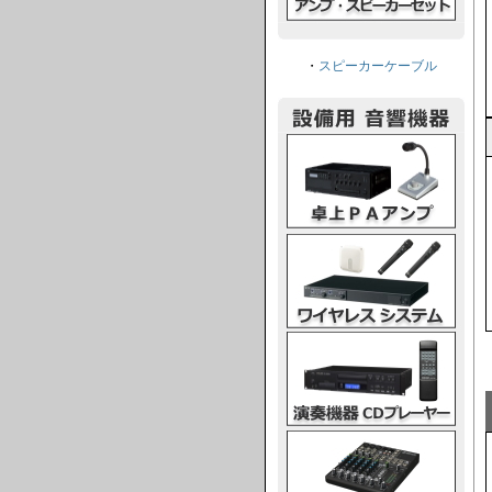
・
スピーカーケーブル
卓上PAアンプ
ワイヤレスシステム
演奏機器CDプレーヤー
ミキシングコンソール