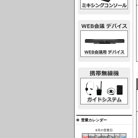
ウェブ会議デバイス
ガイドシステム
営業カレンダー
8月の営業日
Sun
Mon
Tue
Wed
Thu
Fri
Sat