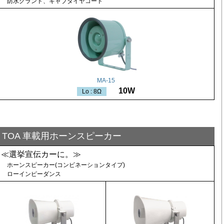
防水グランド、キャブタイヤコード
MA-15
10W
Lo : 8Ω
TOA 車載用ホーンスピーカー
≪選挙宣伝カーに。≫
ホーンスピーカー(コンビネーションタイプ)
ローインピーダンス