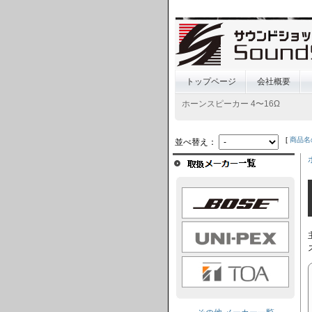
トップページ
会社概要
ホーンスピーカー 4〜16Ω
[
商品名
並べ替え：
BOSE
UNI-PEX
TOA