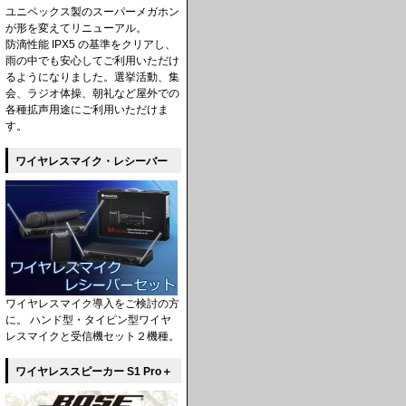
ユニペックス製のスーパーメガホン
が形を変えてリニューアル。
防滴性能 IPX5 の基準をクリアし、
雨の中でも安心してご利用いただけ
るようになりました。選挙活動、集
会、ラジオ体操、朝礼など屋外での
各種拡声用途にご利用いただけま
す。
ワイヤレスマイク・レシーバー
ワイヤレスマイク導入をご検討の方
に。 ハンド型・タイピン型ワイヤ
レスマイクと受信機セット２機種。
ワイヤレススピーカー S1 Pro＋