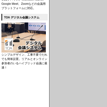
Google Meet、Zoomなどの会議用
プラットフォームに対応。
TOA デジタル会議システム
シンプルデザイン、工事不要でだれ
でも簡単設置。リアルとオンライン
参加者のいるハイブリッド会議に最
適！