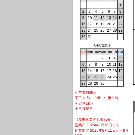
1
2
3
4
5
6
7
8
9
10
11
12
13
14
15
16
17
18
19
20
21
22
23
24
25
26
27
28
29
30
31
9月の営業日
Sun
Mon
Tue
Wed
Thu
Fri
Sat
1
2
3
4
5
6
7
8
9
10
11
12
13
14
15
16
17
18
19
20
21
22
23
24
25
26
27
28
29
30
≪営業時間≫
平日 午前１０時 - 午後５時
≪定休日≫
土日祝祭日
【夏季休業のお知らせ】
営業日 2026年8月10日まで
休業期間 2026年8月11日から8月