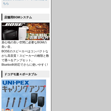
ちら
店舗用BGMシステム
居心地の良い空間に必要なBGMの
良い音。
BOSEのスピーカーはコンパクトな
がら高音質！スピーカーの種類と数
で選べるアンプセット。
Bluetooth対応でさらに使いやすく!
ドコデモ楽々ポータブル