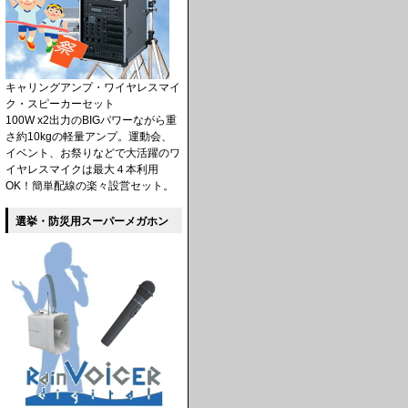
キャリングアンプ・ワイヤレスマイ
ク・スピーカーセット
100W x2出力のBIGパワーながら重
さ約10kgの軽量アンプ。運動会、
イベント、お祭りなどで大活躍のワ
イヤレスマイクは最大４本利用
OK！簡単配線の楽々設営セット。
選挙・防災用スーパーメガホン