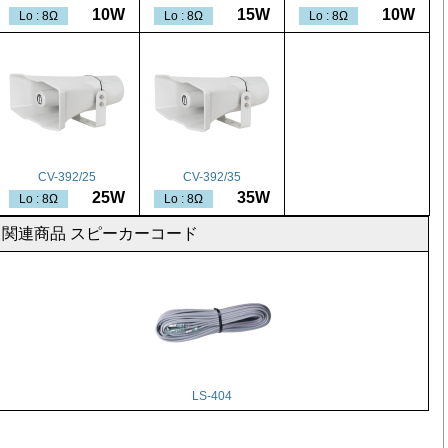
10W
15W
10W
Lo : 8Ω
Lo : 8Ω
Lo : 8Ω
CV-392/25
CV-392/35
25W
35W
Lo : 8Ω
Lo : 8Ω
関連商品 スピーカーコード
LS-404