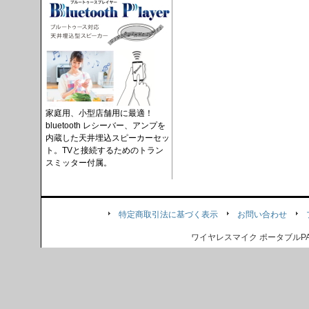
家庭用、小型店舗用に最適！
bluetooth レシーバー、アンプを
内蔵した天井埋込スピーカーセッ
ト。TVと接続するためのトラン
スミッター付属。
特定商取引法に基づく表示
お問い合わせ
ワイヤレスマイク ポータブル