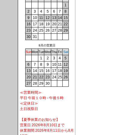
1
2
3
4
5
6
7
8
9
10
11
12
13
14
15
16
17
18
19
20
21
22
23
24
25
26
27
28
29
30
31
9月の営業日
Sun
Mon
Tue
Wed
Thu
Fri
Sat
1
2
3
4
5
6
7
8
9
10
11
12
13
14
15
16
17
18
19
20
21
22
23
24
25
26
27
28
29
30
≪営業時間≫
平日 午前１０時 - 午後５時
≪定休日≫
土日祝祭日
【夏季休業のお知らせ】
営業日 2026年8月10日まで
休業期間 2026年8月11日から8月